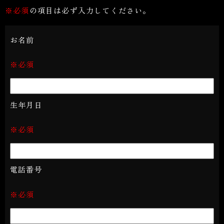
※必須
の項目は必ず入力してください。
お名前
※必須
生年月日
※必須
電話番号
※必須